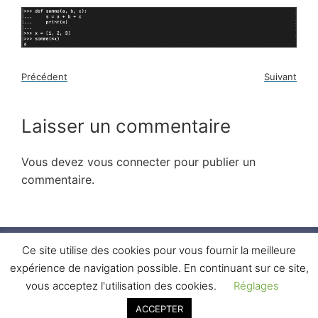
Précédent
Suivant
Laisser un commentaire
Vous devez
vous connecter
pour publier un
commentaire.
Ce site utilise des cookies pour vous fournir la meilleure
Connexion
Confidentialité
CGV
Sitemap
expérience de navigation possible. En continuant sur ce site,
vous acceptez l'utilisation des cookies.
Réglages
ACCEPTER