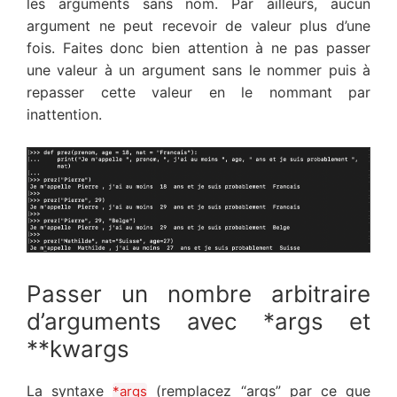
les arguments sans nom. Par ailleurs, aucun
argument ne peut recevoir de valeur plus d’une
fois. Faites donc bien attention à ne pas passer
une valeur à un argument sans le nommer puis à
repasser cette valeur en le nommant par
inattention.
Passer un nombre arbitraire
d’arguments avec *args et
**kwargs
La syntaxe
(remplacez “args” par ce que
*args