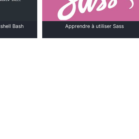
 shell Bash
Apprendre à utiliser Sass