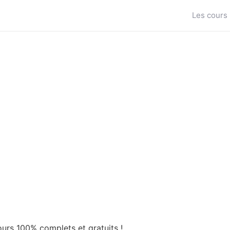
Les cours
urs 100% complets et gratuits !