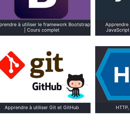
prendre à utiliser le framework Bootstrap
Apprendre à
| Cours complet
JavaScript
Apprendre à utiliser Git et GitHub
HTTP, 