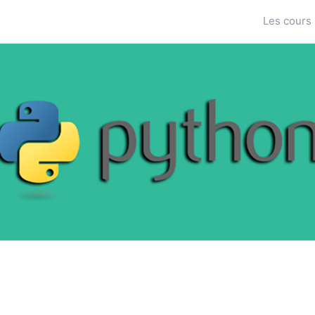
Les cours