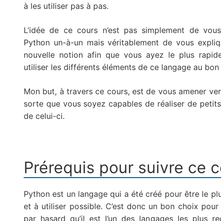
à les utiliser pas à pas.
L’idée de ce cours n’est pas simplement de vous 
Python un-à-un mais véritablement de vous expliq
nouvelle notion afin que vous ayez le plus rapid
utiliser les différents éléments de ce langage au bo
Mon but, à travers ce cours, est de vous amener ver
sorte que vous soyez capables de réaliser de petit
de celui-ci.
Prérequis pour suivre ce 
Python est un langage qui a été créé pour être le plu
et à utiliser possible. C’est donc un bon choix pour 
par hasard qu’il est l’un des langages les plus 