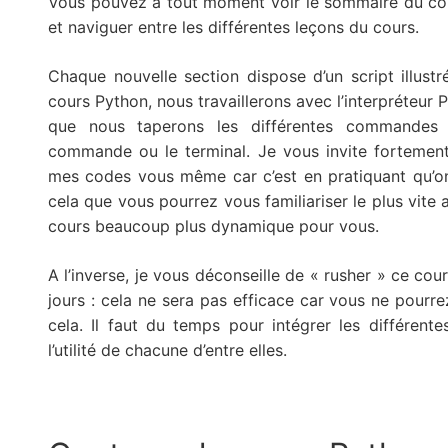
Vous pouvez à tout moment voir le sommaire du cou
et naviguer entre les différentes leçons du cours.
Chaque nouvelle section dispose d’un script illus
cours Python, nous travaillerons avec l’interpréteur P
que nous taperons les différentes commandes P
commande ou le terminal. Je vous invite fortement 
mes codes vous même car c’est en pratiquant qu’o
cela que vous pourrez vous familiariser le plus vite 
cours beaucoup plus dynamique pour vous.
A l’inverse, je vous déconseille de « rusher » ce cour
jours : cela ne sera pas efficace car vous ne pou
cela. Il faut du temps pour intégrer les différent
l’utilité de chacune d’entre elles.