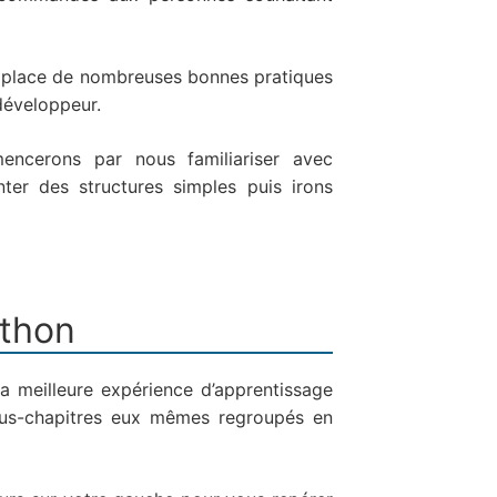
n place de nombreuses bonnes pratiques
 développeur.
ncerons par nous familiariser avec
ter des structures simples puis irons
ython
a meilleure expérience d’apprentissage
sous-chapitres eux mêmes regroupés en