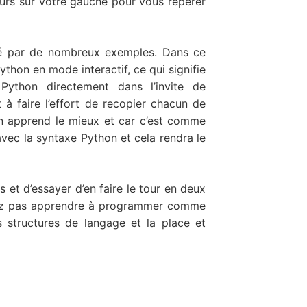
rs sur votre gauche pour vous repérer
tré par de nombreux exemples. Dans ce
ython en mode interactif, ce qui signifie
ython directement dans l’invite de
à faire l’effort de recopier chacun de
n apprend le mieux et car c’est comme
avec la syntaxe Python et cela rendra le
s et d’essayer d’en faire le tour en deux
rrez pas apprendre à programmer comme
es structures de langage et la place et