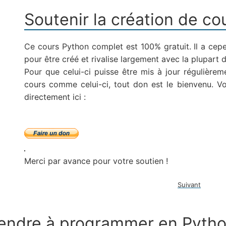
Soutenir la création de co
Ce cours Python complet est 100% gratuit. Il a ce
pour être créé et rivalise largement avec la plupart 
Pour que celui-ci puisse être mis à jour régulièreme
cours comme celui-ci, tout don est le bienvenu. V
directement ici :
Merci par avance pour votre soutien !
Suivant
prendre à programmer en Pytho