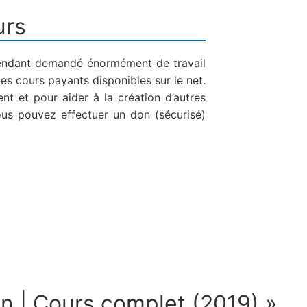
urs
pendant demandé énormément de travail
des cours payants disponibles sur le net.
nt et pour aider à la création d’autres
ous pouvez effectuer un don (sécurisé)
n | Cours complet (2019) »