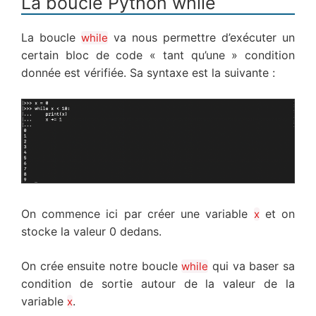
La boucle Python while
La boucle
va nous permettre d’exécuter un
while
certain bloc de code « tant qu’une » condition
donnée est vérifiée. Sa syntaxe est la suivante :
On commence ici par créer une variable
et on
x
stocke la valeur 0 dedans.
On crée ensuite notre boucle
qui va baser sa
while
condition de sortie autour de la valeur de la
variable
.
x