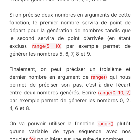
Si on précise deux nombres en arguments de cette
fonction, le premier nombre servira de point de
départ pour la génération de nombres tandis que
le second servira de point d’arrivée (en étant
exclus).
par exemple permet de
range(5, 10)
générer les nombres 5, 6, 7, 8 et 9.
Finalement, on peut préciser un troisième et
dernier nombre en argument de
qui nous
range()
permet de préciser son pas, c’est-à-dire l’écart
entre deux nombres générés. Ecrire
range(0, 10, 2)
par exemple permet de générer les nombres 0, 2,
4, 6 et 8.
On va pouvoir utiliser la fonction
plutôt
range()
qu’une variable de type séquence avec nos
boucles
pour itérer sur une suite de nombres.
for