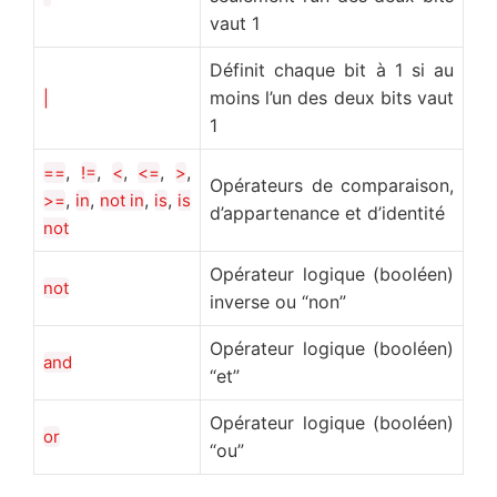
vaut 1
Définit chaque bit à 1 si au
moins l’un des deux bits vaut
|
1
,
,
,
,
,
==
!=
<
<=
>
Opérateurs de comparaison,
,
,
,
,
>=
in
not in
is
is
d’appartenance et d’identité
not
Opérateur logique (booléen)
not
inverse ou “non”
Opérateur logique (booléen)
and
“et”
Opérateur logique (booléen)
or
“ou”