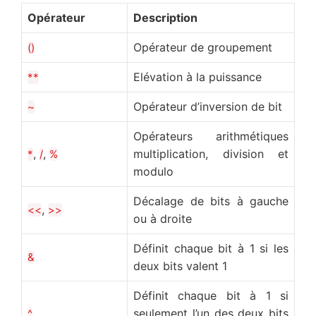
Opérateur
Description
Opérateur de groupement
()
Elévation à la puissance
**
Opérateur d’inversion de bit
~
Opérateurs arithmétiques
,
,
multiplication, division et
*
/
%
modulo
Décalage de bits à gauche
,
<<
>>
ou à droite
Définit chaque bit à 1 si les
&
deux bits valent 1
Définit chaque bit à 1 si
seulement l’un des deux bits
^