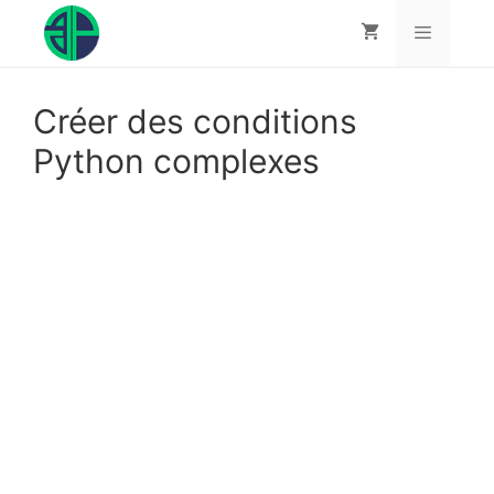
Aller
au
contenu
Menu
Créer des conditions
Python complexes