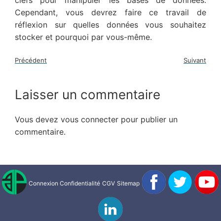
clefs pour manipuler les bases de données.
Cependant, vous devrez faire ce travail de
réflexion sur quelles données vous souhaitez
stocker et pourquoi par vous-même.
Précédent
Suivant
Laisser un commentaire
Vous devez
vous connecter
pour publier un
commentaire.
Connexion
Confidentialité
CGV
Sitemap