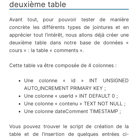
deuxième table
Avant tout, pour pouvoir tester de manière
concrète les différents types de jointures et en
apprécier tout l’intérêt, nous allons déjà créer une
deuxième table dans notre base de données «
cours » : la table « comments ».
Cette table va être composée de 4 colonnes :
Une colonne « id » INT UNSIGNED
AUTO_INCREMENT PRIMARY KEY ;
Une colonne « userId » INT DEFAULT 0 ;
Une colonne « contenu » TEXT NOT NULL ;
Une colonne dateComment TIMESTAMP ;
Vous pouvez trouver le script de création de la
table et de l’insertion de quelques entrées ci-