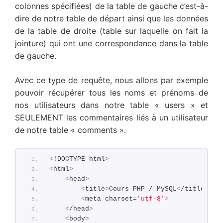
colonnes spécifiées) de la table de gauche c’est-à-
dire de notre table de départ ainsi que les données
de la table de droite (table sur laquelle on fait la
jointure) qui ont une correspondance dans la table
de gauche.
Avec ce type de requête, nous allons par exemple
pouvoir récupérer tous les noms et prénoms de
nos utilisateurs dans notre table « users » et
SEULEMENT les commentaires liés à un utilisateur
de notre table « comments ».
<
!DOCTYPE html
>
<
html
>
<
head
>
<
title
>
Cours PHP / MySQL
<
/title
>
<
meta charset=
'utf-8'
>
<
/head
>
<
body
>