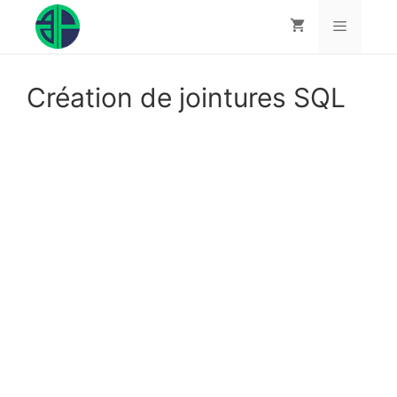
Aller
au
contenu
Menu
Création de jointures SQL