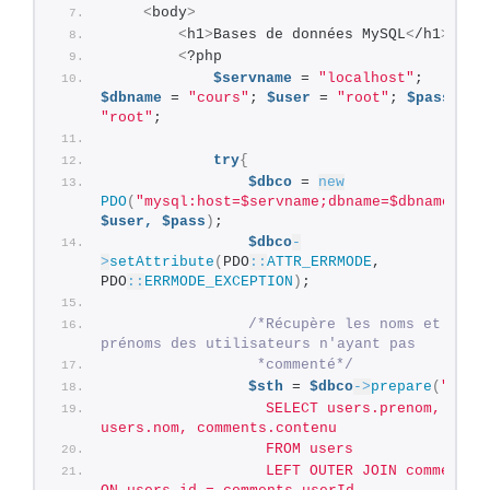
<
body
>
<
h1
>
Bases de données MySQL
<
/h1
>
<
?php
$servname
 = 
"localhost"
; 
$dbname
 = 
"cours"
; 
$user
 = 
"root"
; 
$pass
 = 
"root"
;
try
{
$dbco
 = 
new
PDO
(
"mysql:host=$servname;dbname=$dbname"
, 
$user,
$pass
)
;
$dbco
-
>
setAttribute
(
PDO
::
ATTR_ERRMODE
, 
PDO
::
ERRMODE_EXCEPTION
)
;
/*Récupère les noms et 
prénoms des utilisateurs n'ayant pas
                 *commenté*/
$sth
 = 
$dbco
->
prepare
(
"
                  SELECT users.prenom, 
users.nom, comments.contenu
                  FROM users
                  LEFT OUTER JOIN comments 