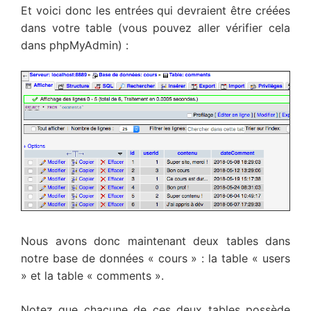
Et voici donc les entrées qui devraient être créées
dans votre table (vous pouvez aller vérifier cela
dans phpMyAdmin) :
Nous avons donc maintenant deux tables dans
notre base de données « cours » : la table « users
» et la table « comments ».
Notez que chacune de ces deux tables possède