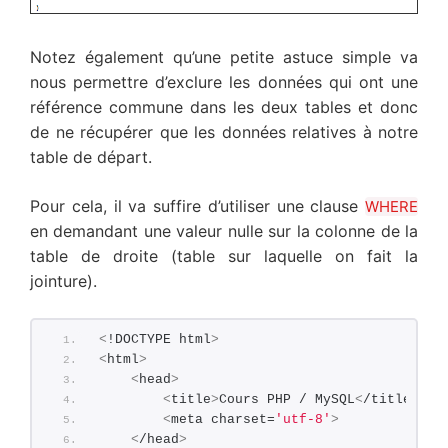
Notez également qu’une petite astuce simple va
nous permettre d’exclure les données qui ont une
référence commune dans les deux tables et donc
de ne récupérer que les données relatives à notre
table de départ.
Pour cela, il va suffire d’utiliser une clause
WHERE
en demandant une valeur nulle sur la colonne de la
table de droite (table sur laquelle on fait la
jointure).
<
!DOCTYPE html
>
<
html
>
<
head
>
<
title
>
Cours PHP / MySQL
<
/title
>
<
meta charset=
'utf-8'
>
<
/head
>