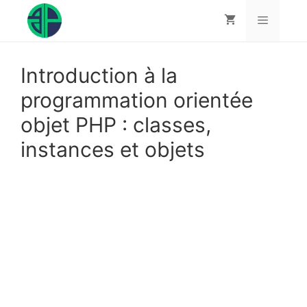
Aller
au
contenu
Menu
Introduction à la
programmation orientée
objet PHP : classes,
instances et objets