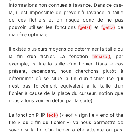
informations non connues à l’avance. Dans ce cas-
là, il est impossible de prévoir à l’avance la taille
de ces fichiers et on risque donc de ne pas
pouvoir utiliser les fonctions
et
de
fgets()
fgetc()
manière optimale.
Il existe plusieurs moyens de déterminer la taille ou
la fin d’un fichier. La fonction
, par
filesize()
exemple, va lire la taille d’un fichier. Dans le cas
présent, cependant, nous cherchons plutôt à
déterminer où se situe la fin d’un fichier (ce qui
n’est pas forcément équivalent à la taille d’un
fichier à cause de la place du curseur, notion que
nous allons voir en détail par la suite).
La fonction PHP
(« eof » signifie « end of the
feof()
file » ou « fin du fichier ») va nous permettre de
savoir si la fin d’un fichier a été atteinte ou pas.