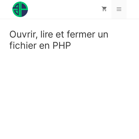
Aller
au
contenu
Menu
Ouvrir, lire et fermer un
fichier en PHP