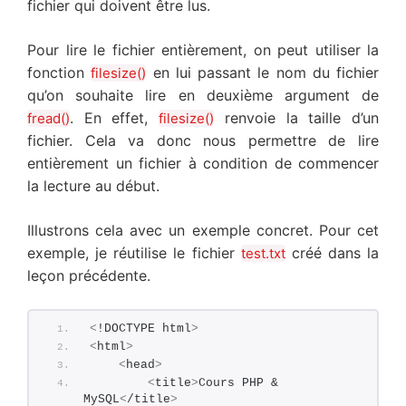
fichier qui doivent être lus.
Pour lire le fichier entièrement, on peut utiliser la
fonction
en lui passant le nom du fichier
filesize()
qu’on souhaite lire en deuxième argument de
. En effet,
renvoie la taille d’un
fread()
filesize()
fichier. Cela va donc nous permettre de lire
entièrement un fichier à condition de commencer
la lecture au début.
Illustrons cela avec un exemple concret. Pour cet
exemple, je réutilise le fichier
créé dans la
test.txt
leçon précédente.
<
!DOCTYPE html
>
<
html
>
<
head
>
<
title
>
Cours PHP & 
MySQL
<
/title
>