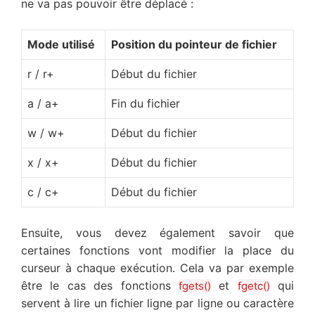
ne va pas pouvoir être déplacé :
Mode utilisé
Position du pointeur de fichier
r / r+
Début du fichier
a / a+
Fin du fichier
w / w+
Début du fichier
x / x+
Début du fichier
c / c+
Début du fichier
Ensuite, vous devez également savoir que
certaines fonctions vont modifier la place du
curseur à chaque exécution. Cela va par exemple
être le cas des fonctions
et
qui
fgets()
fgetc()
servent à lire un fichier ligne par ligne ou caractère