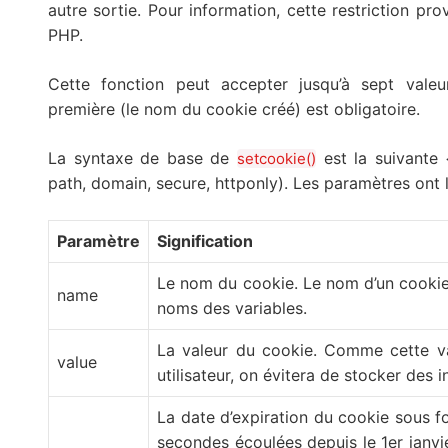
autre sortie. Pour information, cette restriction p
PHP.
Cette fonction peut accepter jusqu’à sept vale
première (le nom du cookie créé) est obligatoire.
La syntaxe de base de
est la suivante 
setcookie()
path, domain, secure, httponly). Les paramètres ont la
Paramètre
Signification
Le nom du cookie. Le nom d’un cookie
name
noms des variables.
La valeur du cookie. Comme cette val
value
utilisateur, on évitera de stocker des 
La date d’expiration du cookie sous 
secondes écoulées depuis le 1er janvie