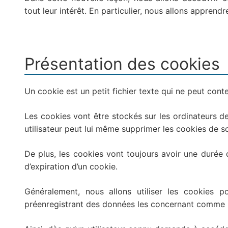
tout leur intérêt. En particulier, nous allons apprendre
Présentation des cookies
Un cookie est un petit fichier texte qui ne peut cont
Les cookies vont être stockés sur les ordinateurs de
utilisateur peut lui même supprimer les cookies de s
De plus, les cookies vont toujours avoir une durée d
d’expiration d’un cookie.
Généralement, nous allons utiliser les cookies pou
préenregistrant des données les concernant comme u