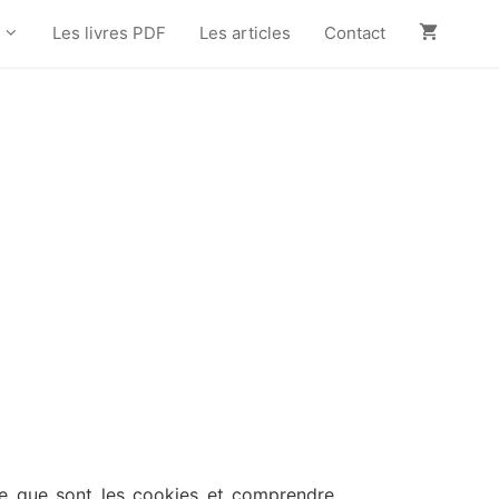
Les livres PDF
Les articles
Contact
ce que sont les cookies et comprendre