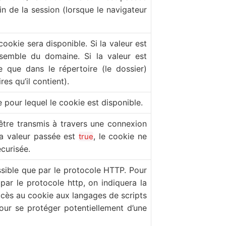
in de la session (lorsque le navigateur
cookie sera disponible. Si la valeur est
ensemble du domaine. Si la valeur est
le que dans le répertoire (le dossier)
es qu’il contient).
pour lequel le cookie est disponible.
être transmis à travers une connexion
la valeur passée est
, le cookie ne
true
curisée.
ssible que par le protocole HTTP. Pour
par le protocole http, on indiquera la
accès au cookie aux langages de scripts
ur se protéger potentiellement d’une