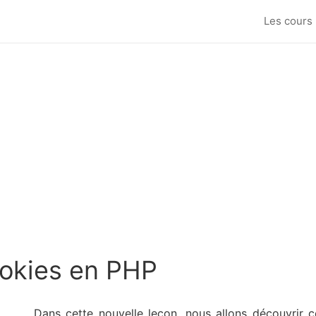
Les cours
ookies en PHP
Dans cette nouvelle leçon, nous allons découvrir 