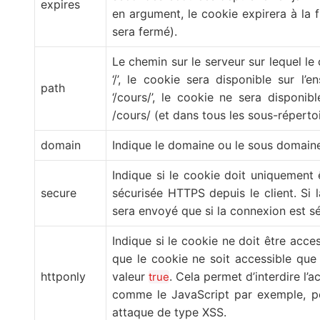
expires
en argument, le cookie expirera à la f
sera fermé).
Le chemin sur le serveur sur lequel le 
‘/’, le cookie sera disponible sur l’
path
‘/cours/’, le cookie ne sera disponib
/cours/ (et dans tous les sous-répertoir
domain
Indique le domaine ou le sous domaine 
Indique si le cookie doit uniquement 
secure
sécurisée HTTPS depuis le client. Si 
sera envoyé que si la connexion est sé
Indique si le cookie ne doit être acce
que le cookie ne soit accessible que 
httponly
valeur
. Cela permet d’interdire l’
true
comme le JavaScript par exemple, po
attaque de type XSS.