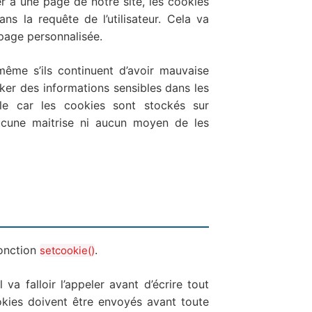
r à une page de notre site, les cookies
 la requête de l’utilisateur. Cela va
 page personnalisée.
me s’ils continuent d’avoir mauvaise
ker des informations sensibles dans les
 car les cookies sont stockés sur
aucune maitrise ni aucun moyen de les
fonction
.
setcookie()
 va falloir l’appeler avant d’écrire tout
kies doivent être envoyés avant toute