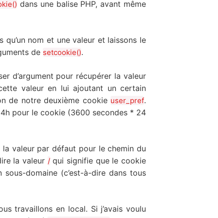
dans une balise PHP, avant même
kie()
s qu’un nom et une valeur et laissons le
arguments de
.
setcookie()
ser d’argument pour récupérer la valeur
ette valeur en lui ajoutant un certain
ion de notre deuxième cookie
.
user_pref
 24h pour le cookie (3600 secondes * 24
 la valeur par défaut pour le chemin du
dire la valeur
qui signifie que le cookie
/
n sous-domaine (c’est-à-dire dans tous
s travaillons en local. Si j’avais voulu