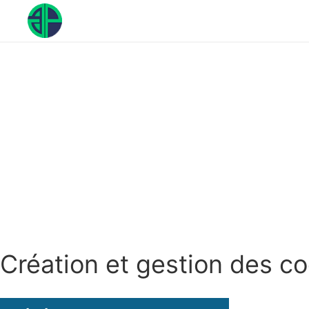
Aller
au
contenu
Création et gestion des c