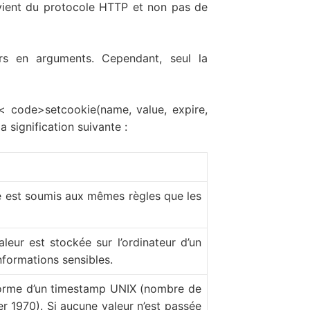
rovient du protocole HTTP et non pas de
urs en arguments. Cependant, seul la
< code>setcookie(name, value, expire,
 signification suivante :
 est soumis aux mêmes règles que les
eur est stockée sur l’ordinateur d’un
informations sensibles.
forme d’un timestamp UNIX (nombre de
r 1970). Si aucune valeur n’est passée