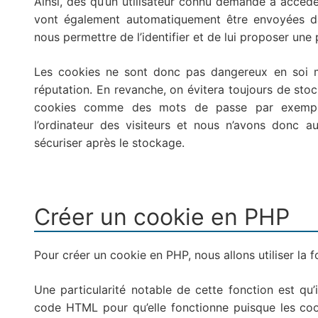
Ainsi, dès qu’un utilisateur connu demande à accéde
vont également automatiquement être envoyées dans
nous permettre de l’identifier et de lui proposer une
Les cookies ne sont donc pas dangereux en soi mê
réputation. En revanche, on évitera toujours de stoc
cookies comme des mots de passe par exemple
l’ordinateur des visiteurs et nous n’avons donc 
sécuriser après le stockage.
Créer un cookie en PHP
Pour créer un cookie en PHP, nous allons utiliser la 
Une particularité notable de cette fonction est qu’il
code HTML pour qu’elle fonctionne puisque les coo