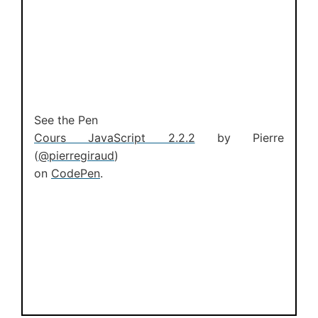
See the Pen
Cours JavaScript 2.2.2
by Pierre
(
@pierregiraud
)
on
CodePen
.