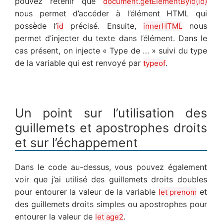
pouvez retenir que
document.getElementById(id)
nous permet d’accéder à l’élément HTML qui
possède l’
précisé. Ensuite,
nous
id
innerHTML
permet d’injecter du texte dans l’élément. Dans le
cas présent, on injecte « Type de … » suivi du type
de la variable qui est renvoyé par
.
typeof
Un point sur l’utilisation des
guillemets et apostrophes droits
et sur l’échappement
Dans le code au-dessus, vous pouvez également
voir que j’ai utilisé des guillemets droits doubles
pour entourer la valeur de la variable
et
let prenom
des guillemets droits simples ou apostrophes pour
entourer la valeur de
.
let age2