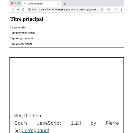
See the Pen
Cours JavaScript 2.2.1
by Pierre
(
@pierregiraud
)