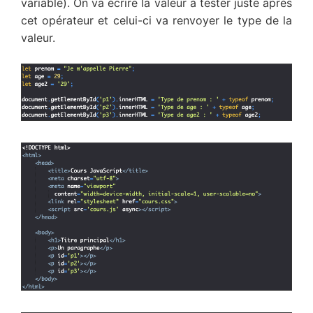
variable). On va écrire la valeur à tester juste après
cet opérateur et celui-ci va renvoyer le type de la
valeur.