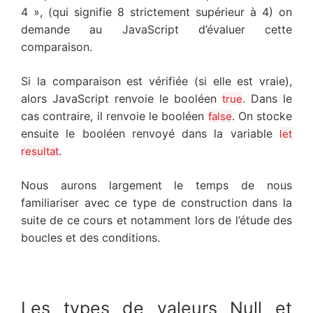
4 », (qui signifie 8 strictement supérieur à 4) on
demande au JavaScript d’évaluer cette
comparaison.
Si la comparaison est vérifiée (si elle est vraie),
alors JavaScript renvoie le booléen
. Dans le
true
cas contraire, il renvoie le booléen
. On stocke
false
ensuite le booléen renvoyé dans la variable
let
.
resultat
Nous aurons largement le temps de nous
familiariser avec ce type de construction dans la
suite de ce cours et notamment lors de l’étude des
boucles et des conditions.
Les types de valeurs Null et