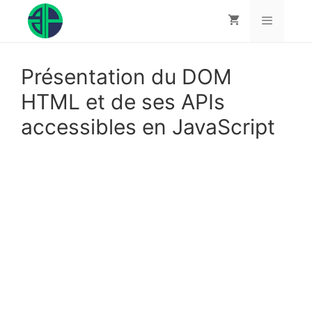
Aller
au
contenu
Menu
Présentation du DOM
HTML et de ses APIs
accessibles en JavaScript