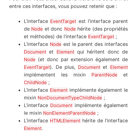
entre ces interfaces, vous pouvez retenir que :
L’interface
est l’interface parent
EventTarget
de
et donc
hérite (des propriétés
Node
Node
et méthodes) de l’interface
;
EventTarget
L’interface
est le parent des interfaces
Node
et
qui héritent donc de
Document
Element
(et donc par extension également de
Node
). De plus,
et
EventTarget
Document
Element
implémentent les mixin
et
ParentNode
;
ChildNode
L’interface
implémente également le
Element
mixin
;
NonDocumentTypeChildNode
L’interface
implémente également
Document
le mixin
;
NonElementParentNode
L’interface
hérite de l’interface
HTMLElement
.
Element