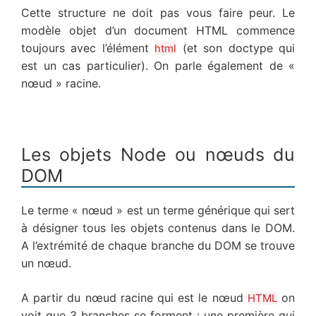
Cette structure ne doit pas vous faire peur. Le
modèle objet d’un document HTML commence
toujours avec l’élément
(et son doctype qui
html
est un cas particulier). On parle également de «
nœud » racine.
Les objets Node ou nœuds du
DOM
Le terme « nœud » est un terme générique qui sert
à désigner tous les objets contenus dans le DOM.
A l’extrémité de chaque branche du DOM se trouve
un nœud.
A partir du nœud racine qui est le nœud
on
HTML
voit que 3 branches se forment : une première qui