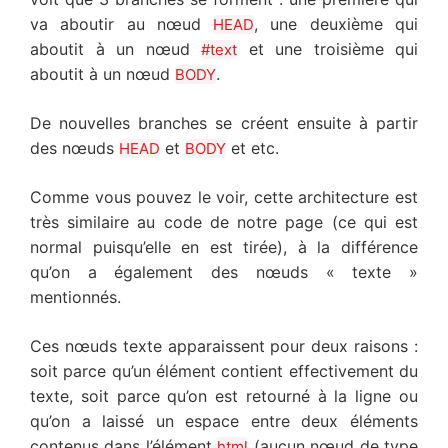
va aboutir au nœud
, une deuxième qui
HEAD
aboutit à un nœud
et une troisième qui
#text
aboutit à un nœud
.
BODY
De nouvelles branches se créent ensuite à partir
des nœuds
et
et etc.
HEAD
BODY
Comme vous pouvez le voir, cette architecture est
très similaire au code de notre page (ce qui est
normal puisqu’elle en est tirée), à la différence
qu’on a également des nœuds « texte »
mentionnés.
Ces nœuds texte apparaissent pour deux raisons :
soit parce qu’un élément contient effectivement du
texte, soit parce qu’on est retourné à la ligne ou
qu’on a laissé un espace entre deux éléments
contenus dans l’élément
(aucun nœud de type
html