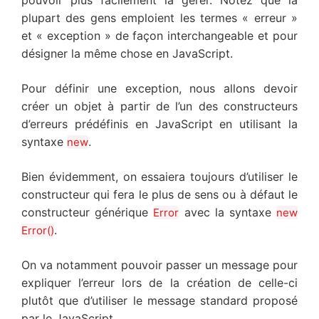
pouvoir plus facilement la gérer. Notez que la
plupart des gens emploient les termes « erreur »
et « exception » de façon interchangeable et pour
désigner la même chose en JavaScript.
Pour définir une exception, nous allons devoir
créer un objet à partir de l’un des constructeurs
d’erreurs prédéfinis en JavaScript en utilisant la
syntaxe
.
new
Bien évidemment, on essaiera toujours d’utiliser le
constructeur qui fera le plus de sens ou à défaut le
constructeur générique
avec la syntaxe
Error
new
.
Error()
On va notamment pouvoir passer un message pour
expliquer l’erreur lors de la création de celle-ci
plutôt que d’utiliser le message standard proposé
par le JavaScript.