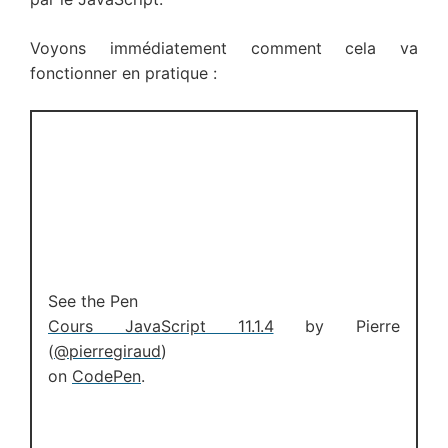
Voyons immédiatement comment cela va
fonctionner en pratique :
See the Pen
Cours JavaScript 11.1.4
by Pierre
(
@pierregiraud
)
on
CodePen
.