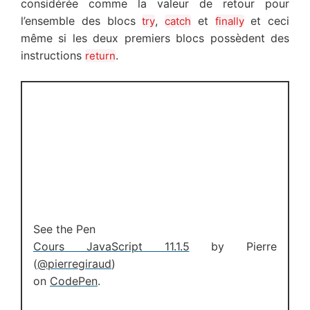
considérée comme la valeur de retour pour
l’ensemble des blocs
,
et
et ceci
try
catch
finally
même si les deux premiers blocs possèdent des
instructions
.
return
See the Pen
Cours JavaScript 11.1.5
by Pierre
(
@pierregiraud
)
on
CodePen
.