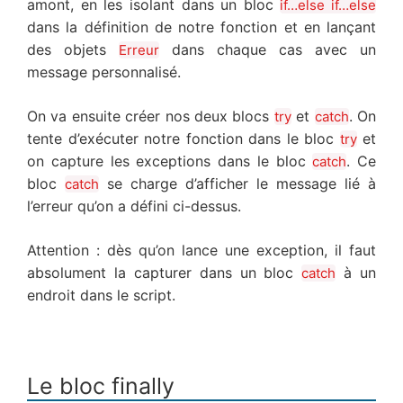
amont, en les isolant dans un bloc
if…else if…else
dans la définition de notre fonction et en lançant
des objets
dans chaque cas avec un
Erreur
message personnalisé.
On va ensuite créer nos deux blocs
et
. On
try
catch
tente d’exécuter notre fonction dans le bloc
et
try
on capture les exceptions dans le bloc
. Ce
catch
bloc
se charge d’afficher le message lié à
catch
l’erreur qu’on a défini ci-dessus.
Attention : dès qu’on lance une exception, il faut
absolument la capturer dans un bloc
à un
catch
endroit dans le script.
Le bloc finally