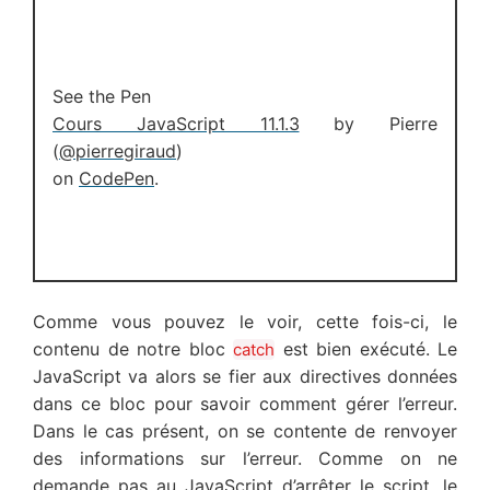
See the Pen
Cours JavaScript 11.1.3
by Pierre
(
@pierregiraud
)
on
CodePen
.
Comme vous pouvez le voir, cette fois-ci, le
contenu de notre bloc
est bien exécuté. Le
catch
JavaScript va alors se fier aux directives données
dans ce bloc pour savoir comment gérer l’erreur.
Dans le cas présent, on se contente de renvoyer
des informations sur l’erreur. Comme on ne
demande pas au JavaScript d’arrêter le script, le