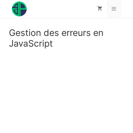
Aller
au
contenu
Menu
Gestion des erreurs en
JavaScript