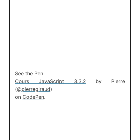
See the Pen
Cours JavaScript 3.3.2
by Pierre
(
@pierregiraud
)
on
CodePen
.