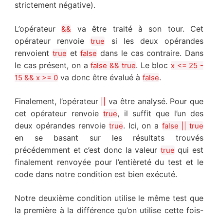
strictement négative).
L’opérateur
va être traité à son tour. Cet
&&
opérateur renvoie
si les deux opérandes
true
renvoient
et
dans le cas contraire. Dans
true
false
le cas présent, on a
. Le bloc
false && true
x <= 25 -
va donc être évalué à
.
15 && x >= 0
false
Finalement, l’opérateur
va être analysé. Pour que
||
cet opérateur renvoie
, il suffit que l’un des
true
deux opérandes renvoie
. Ici, on a
true
false || true
en se basant sur les résultats trouvés
précédemment et c’est donc la valeur
qui est
true
finalement renvoyée pour l’entièreté du test et le
code dans notre condition est bien exécuté.
Notre deuxième condition utilise le même test que
la première à la différence qu’on utilise cette fois-