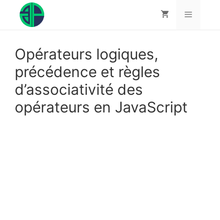
Aller
au
contenu
Menu
Opérateurs logiques,
précédence et règles
d’associativité des
opérateurs en JavaScript