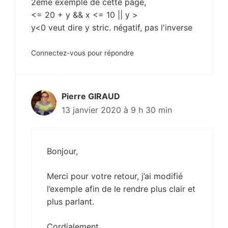
2eme exemple de cette page,
<= 20 + y && x <= 10 || y >
y<0 veut dire y stric. négatif, pas l'inverse
Connectez-vous pour répondre
Pierre GIRAUD
13 janvier 2020 à 9 h 30 min
Bonjour,
Merci pour votre retour, j’ai modifié
l’exemple afin de le rendre plus clair et
plus parlant.
Cordialement,