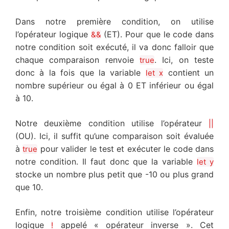
Dans notre première condition, on utilise
l’opérateur logique
(ET). Pour que le code dans
&&
notre condition soit exécuté, il va donc falloir que
chaque comparaison renvoie
. Ici, on teste
true
donc à la fois que la variable
contient un
let x
nombre supérieur ou égal à 0 ET inférieur ou égal
à 10.
Notre deuxième condition utilise l’opérateur
||
(OU). Ici, il suffit qu’une comparaison soit évaluée
à
pour valider le test et exécuter le code dans
true
notre condition. Il faut donc que la variable
let y
stocke un nombre plus petit que -10 ou plus grand
que 10.
Enfin, notre troisième condition utilise l’opérateur
logique
appelé « opérateur inverse ». Cet
!