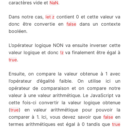
caractères vide et
.
NaN
Dans notre cas,
contient 0 et cette valeur va
let z
donc être convertie en
dans un contexte
false
booléen.
L’opérateur logique NON va ensuite inverser cette
valeur logique et donc
va finalement être égal à
!z
.
true
Ensuite, on compare la valeur obtenue à 1 avec
l’opérateur d’égalité faible. On utilise ici un
opérateur de comparaison et on compare notre
valeur à une valeur arithmétique. Le JavaScript va
cette fois-ci convertir la valeur logique obtenue
(
) en valeur arithmétique pour pouvoir la
true
comparer à 1. Ici, vous devez savoir que
en
false
termes arithmétiques est égal à 0 tandis que
true