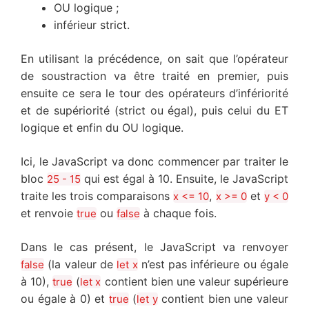
OU logique ;
inférieur strict.
En utilisant la précédence, on sait que l’opérateur
de soustraction va être traité en premier, puis
ensuite ce sera le tour des opérateurs d’infériorité
et de supériorité (strict ou égal), puis celui du ET
logique et enfin du OU logique.
Ici, le JavaScript va donc commencer par traiter le
bloc
qui est égal à 10. Ensuite, le JavaScript
25 - 15
traite les trois comparaisons
,
et
x <= 10
x >= 0
y < 0
et renvoie
ou
à chaque fois.
true
false
Dans le cas présent, le JavaScript va renvoyer
(la valeur de
n’est pas inférieure ou égale
false
let x
à 10),
(
contient bien une valeur supérieure
true
let x
ou égale à 0) et
(
contient bien une valeur
true
let y