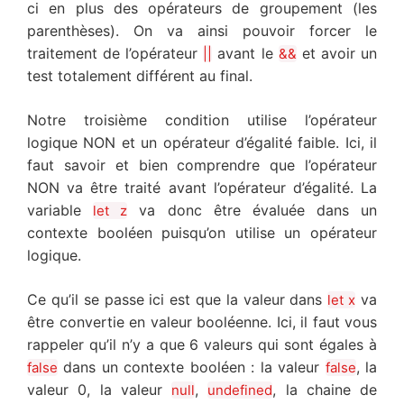
ci en plus des opérateurs de groupement (les
parenthèses). On va ainsi pouvoir forcer le
traitement de l’opérateur
avant le
et avoir un
||
&&
test totalement différent au final.
Notre troisième condition utilise l’opérateur
logique NON et un opérateur d’égalité faible. Ici, il
faut savoir et bien comprendre que l’opérateur
NON va être traité avant l’opérateur d’égalité. La
variable
va donc être évaluée dans un
let z
contexte booléen puisqu’on utilise un opérateur
logique.
Ce qu’il se passe ici est que la valeur dans
va
let x
être convertie en valeur booléenne. Ici, il faut vous
rappeler qu’il n’y a que 6 valeurs qui sont égales à
dans un contexte booléen : la valeur
, la
false
false
valeur 0, la valeur
,
, la chaine de
null
undefined