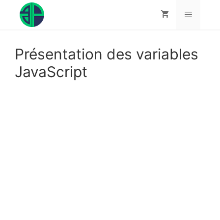
Aller
au
contenu
Menu
Présentation des variables
JavaScript