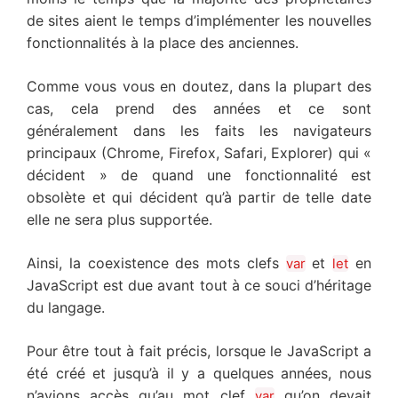
de sites aient le temps d’implémenter les nouvelles
fonctionnalités à la place des anciennes.
Comme vous vous en doutez, dans la plupart des
cas, cela prend des années et ce sont
généralement dans les faits les navigateurs
principaux (Chrome, Firefox, Safari, Explorer) qui «
décident » de quand une fonctionnalité est
obsolète et qui décident qu’à partir de telle date
elle ne sera plus supportée.
Ainsi, la coexistence des mots clefs
et
en
var
let
JavaScript est due avant tout à ce souci d’héritage
du langage.
Pour être tout à fait précis, lorsque le JavaScript a
été créé et jusqu’à il y a quelques années, nous
n’avions accès qu’au mot clef
qu’on devait
var