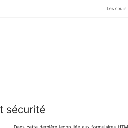
Les cours
t sécurité
Dans cette dernière leçon liée aux formulaires HTM