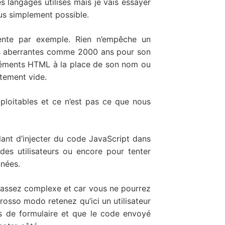
s langages utilisés mais je vais essayer
plus simplement possible.
dente par exemple. Rien n’empêche un
eurs aberrantes comme 2000 ans pour son
éments HTML à la place de son nom ou
tement vide.
ploitables et ce n’est pas ce que nous
illant d’injecter du code JavaScript dans
des utilisateurs ou encore pour tenter
nnées.
st assez complexe et car vous ne pourrez
osso modo retenez qu’ici un utilisateur
 de formulaire et que le code envoyé