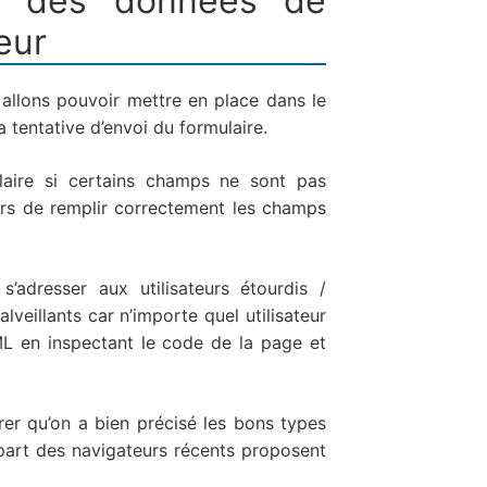
ion des données de
eur
allons pouvoir mettre en place dans le
 tentative d’envoi du formulaire.
ulaire si certains champs ne sont pas
urs de remplir correctement les champs
s’adresser aux utilisateurs étourdis /
veillants car n’importe quel utilisateur
L en inspectant le code de la page et
rer qu’on a bien précisé les bons types
art des navigateurs récents proposent