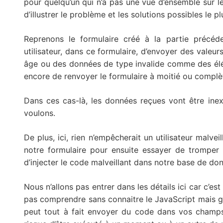
pour quelqu’un qui n’a pas une vue d’ensemble sur le
d’illustrer le problème et les solutions possibles le 
Reprenons le formulaire créé à la partie précé
utilisateur, dans ce formulaire, d’envoyer des val
âge ou des données de type invalide comme des él
encore de renvoyer le formulaire à moitié ou complè
Dans ces cas-là, les données reçues vont être inex
voulons.
De plus, ici, rien n’empêcherait un utilisateur malve
notre formulaire pour ensuite essayer de tromper 
d’injecter le code malveillant dans notre base de do
Nous n’allons pas entrer dans les détails ici car c’e
pas comprendre sans connaitre le JavaScript mais gr
peut tout à fait envoyer du code dans vos champs