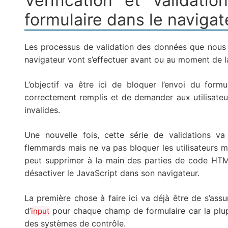
Vérification et validat
formulaire dans le navigat
Les processus de validation des données que nous 
navigateur vont s’effectuer avant ou au moment de la
L’objectif va être ici de bloquer l’envoi du form
correctement remplis et de demander aux utilisate
invalides.
Une nouvelle fois, cette série de validations va 
flemmards mais ne va pas bloquer les utilisateurs mal
peut supprimer à la main des parties de code HTM
désactiver le JavaScript dans son navigateur.
La première chose à faire ici va déjà être de s’assu
d’
pour chaque champ de formulaire car la plup
input
des systèmes de contrôle.