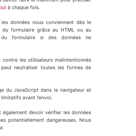
à chaque fois.
put
 les données nous conviennent dès le
i du formulaire grâce au HTML ou au
oi du formulaire si des données ne
contre les utilisateurs malintentionnés
peut neutraliser toutes les formes de
age du JavaScript dans le navigateur et
limitatifs avant l’envoi.
nc également devoir vérifier les données
nées potentiellement dangereuses. Nous
r.