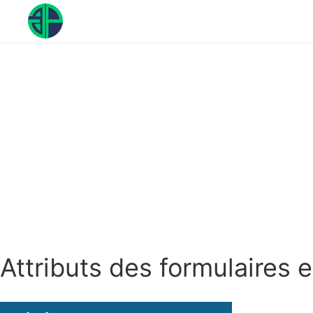
Aller
au
contenu
Attributs des formulaires e