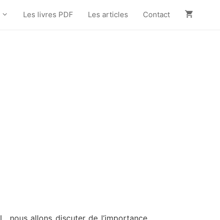
Les livres PDF
Les articles
Contact
L, nous allons discuter de l’importance