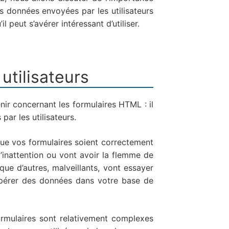
es données envoyées par les utilisateurs
 peut s’avérer intéressant d’utiliser.
tilisateurs
nir concernant les formulaires HTML : il
ar les utilisateurs.
que vos formulaires soient correctement
 d’inattention ou vont avoir la flemme de
ue d’autres, malveillants, vont essayer
écupérer des données dans votre base de
ormulaires sont relativement complexes