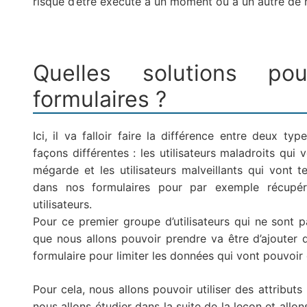
risque d’être exécuté à un moment ou à un autre de 
Quelles solutions po
formulaires ?
Ici, il va falloir faire la différence entre deux typ
façons différentes : les utilisateurs maladroits qui
mégarde et les utilisateurs malveillants qui vont te
dans nos formulaires pour par exemple récupére
utilisateurs.
Pour ce premier groupe d’utilisateurs qui ne sont p
que nous allons pouvoir prendre va être d’ajouter 
formulaire pour limiter les données qui vont pouvoir
Pour cela, nous allons pouvoir utiliser des attri
nous allons étudier dans la suite de la leçon et allo