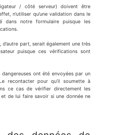
igateur / côté serveur) doivent être
fet, n’utiliser qu’une validation dans le
té dans notre formulaire puisque les
ications.
, d’autre part, serait également une très
sateur puisque ces vérifications sont
as dangereuses ont été envoyées par un
Le recontacter pour qu’il soumette à
ans ce cas de vérifier directement les
 et de lui faire savoir si une donnée ne