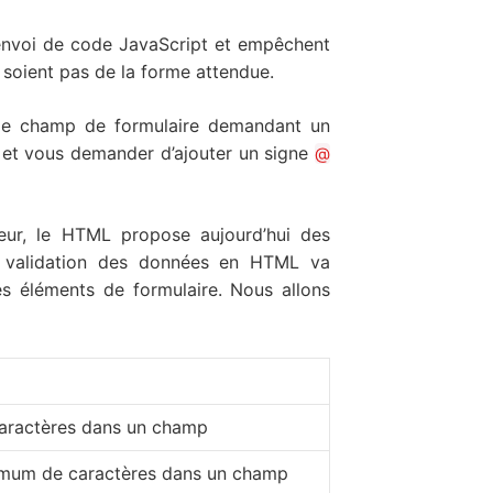
l’envoi de code JavaScript et empêchent
 soient pas de la forme attendue.
le champ de formulaire demandant un
r et vous demander d’ajouter un signe
@
teur, le HTML propose aujourd’hui des
La validation des données en HTML va
les éléments de formulaire. Nous allons
caractères dans un champ
nimum de caractères dans un champ