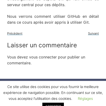
serveur central pour ces dépôts.
Nous verrons comment utiliser GitHub en détail
dans ce cours après avoir appris à utiliser Git.
Précédent
Suivant
Laisser un commentaire
Vous devez
vous connecter
pour publier un
commentaire.
Ce site utilise des cookies pour vous fournir la meilleure
Connexion
Confidentialité
CGV
Sitemap
expérience de navigation possible. En continuant sur ce site,
vous acceptez l'utilisation des cookies.
Réglages