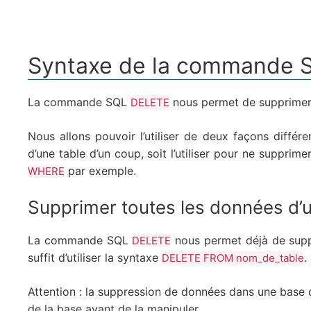
Syntaxe de la commande 
La commande SQL
nous permet de supprimer 
DELETE
Nous allons pouvoir l’utiliser de deux façons différe
d’une table d’un coup, soit l’utiliser pour ne suppri
par exemple.
WHERE
Supprimer toutes les données d’u
La commande SQL
nous permet déjà de suppr
DELETE
suffit d’utiliser la syntaxe
.
DELETE FROM nom_de_table
Attention : la suppression de données dans une base d
de la base avant de la manipuler.