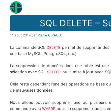
Aller
au
contenu
SQL DELETE – Su
14 août 2019
par
Pierre GIRAUD
La commande SQL
permet de supprimer des d
DELETE
une base MySQL, PostgreSQL, etc.).
La suppression de données dans une table est une
sélection avec SQL
ou la mise à jour avec S
SELECT
Cela reste cependant l’une des opérations de base qu’i
de mauvaises données.
Nous allons pouvoir supprimer une ou plusieurs
commande avec
pour ne supprimer que les ent
WHERE