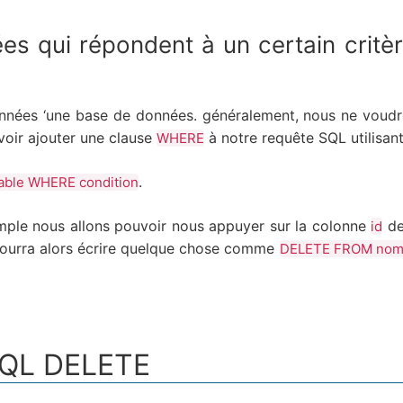
s qui répondent à un certain critè
données ‘une base de données. généralement, nous ne voud
uvoir ajouter une clause
à notre requête SQL utilisan
WHERE
.
ble WHERE condition
mple nous allons pouvoir nous appuyer sur la colonne
de 
id
pourra alors écrire quelque chose comme
DELETE FROM nom_
 SQL DELETE