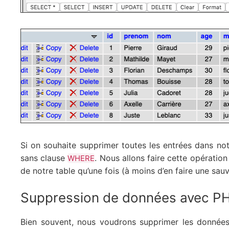
Si on souhaite supprimer toutes les entrées dans notr
sans clause
. Nous allons faire cette opératio
WHERE
de notre table qu’une fois (à moins d’en faire une sa
Suppression de données avec PHP
Bien souvent, nous voudrons supprimer les donnée