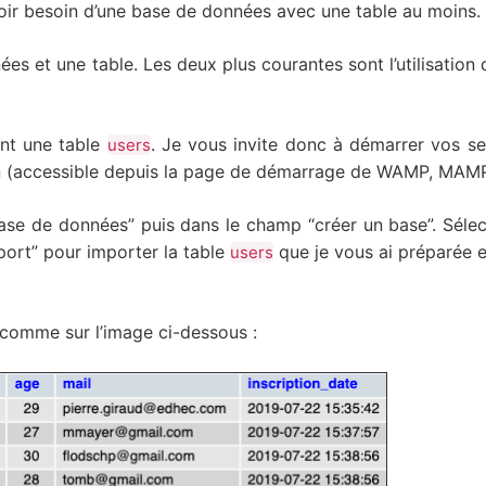
voir besoin d’une base de données avec une table au moins.
ées et une table. Les deux plus courantes sont l’utilisati
nt une table
. Je vous invite donc à démarrer vos ser
users
n (accessible depuis la page de démarrage de WAMP, MAM
base de données” puis dans le champ “créer un base”. Séle
mport” pour importer la table
que je vous ai préparée 
users
comme sur l’image ci-dessous :