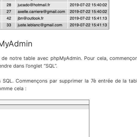
pMyAdmin
de notre table avec phpMyAdmin. Pour cela, commençons
ndre dans l’onglet “SQL”.
es SQL. Commençons par supprimer la 7è entrée de la tabl
mme cela :