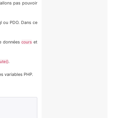
’allons pas pouvoir
ql ou PDO. Dans ce
 de données
et
cours
.
ute()
s variables PHP.