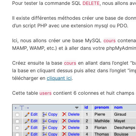
Pour tester la commande SQL
, nous allons a
DELETE
Il existe différentes méthodes créer une base de donn
d’un script PHP avec une extension mysql ou PDO.
Ici, nous allons créer une base MySQL
contena
cours
MAMP, WAMP, etc.) et à aller dans votre phpMyAdmi
Créez ensuite la base
en allant dans l’onglet “
cours
la base en cliquant dessus puis allez dans l’onglet “i
télécharger en
cliquant ici
.
Cette table
contient 6 colonnes et huit champs 
users