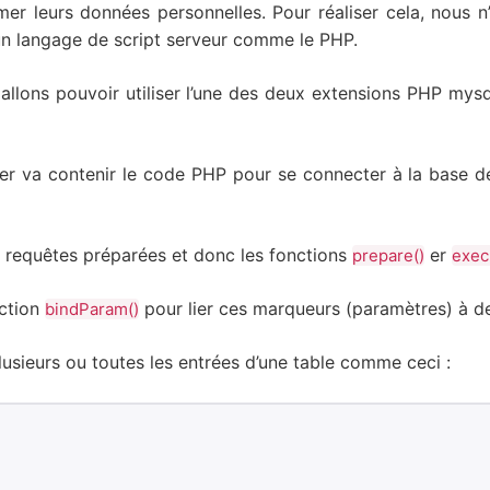
imer leurs données personnelles. Pour réaliser cela, nous n
un langage de script serveur comme le PHP.
llons pouvoir utiliser l’une des deux extensions PHP mys
hier va contenir le code PHP pour se connecter à la base
es requêtes préparées et donc les fonctions
er
prepare()
exec
nction
pour lier ces marqueurs (paramètres) à de
bindParam()
lusieurs ou toutes les entrées d’une table comme ceci :