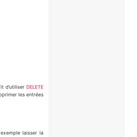
t d’utiliser
DELETE
pprimer les entrées
xemple laisser la