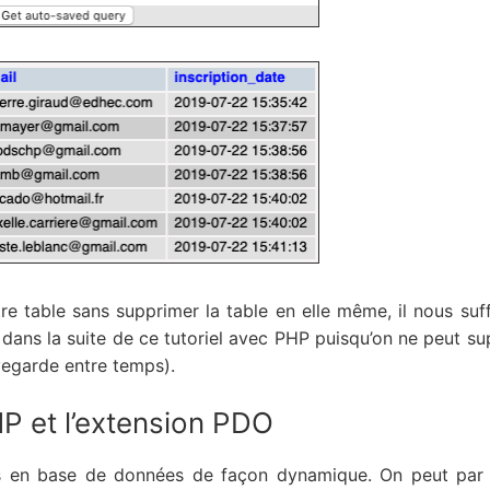
e table sans supprimer la table en elle même, il nous suffi
n dans la suite de ce tutoriel avec PHP puisqu’on ne peut su
uvegarde entre temps).
 et l’extension PDO
s en base de données de façon dynamique. On peut par e