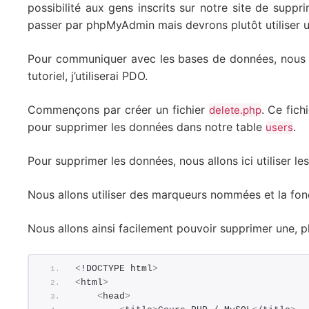
possibilité aux gens inscrits sur notre site de suppr
passer par phpMyAdmin mais devrons plutôt utiliser 
Pour communiquer avec les bases de données, nous a
tutoriel, j’utiliserai PDO.
Commençons par créer un fichier
. Ce fic
delete.php
pour supprimer les données dans notre table
.
users
Pour supprimer les données, nous allons ici utiliser l
Nous allons utiliser des marqueurs nommées et la fo
Nous allons ainsi facilement pouvoir supprimer une, p
<
!DOCTYPE html
>
<
html
>
<
head
>