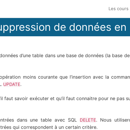
Les cours
ppression de données en
onnées d’une table dans une base de données (la base de
 opération moins courante que l’insertion avec la comm
QL
.
UPDATE
l faut savoir exécuter et qu’il faut connaitre pour ne pas s
 entrées dans une table avec SQL
. Nous utilise
DELETE
rées qui correspondent à un certain critère.