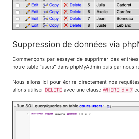
Suppression de données via ph
Commençons par essayer de supprimer des entrées 
notre table “users” dans phpMyAdmin puis par nous re
Nous allons ici pour écrire directement nos requêt
allons utiliser
avec une clause
co
DELETE
WHERE id = 7