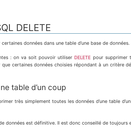
SQL DELETE
certaines données dans une table d’une base de données.
ntes : on va soit pouvoir utiliser
pour supprimer t
DELETE
mer que certaines données choisies répondant à un critère dé
ne table d’un coup
imer très simplement toutes les données d’une table d’un 
e données est définitive. Il est donc conseillé de toujours 