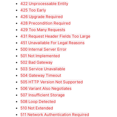
422 Unprocessable Entity
425 Too Early
426 Upgrade Required
428 Precondition Required
429 Too Many Requests
431 Request Header Fields Too Large
451 Unavailable For Legal Reasons
500 Internal Server Error
501 Not Implemented
502 Bad Gateway
503 Service Unavailable
504 Gateway Timeout
505 HTTP Version Not Supported
506 Variant Also Negotiates
507 Insufficient Storage
508 Loop Detected
510 Not Extended
511 Network Authentication Required